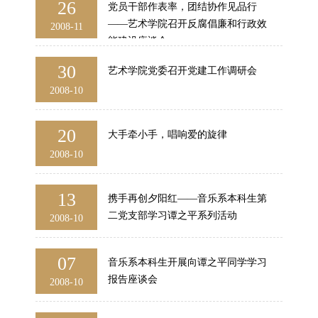
26
党员干部作表率，团结协作见品行
——艺术学院召开反腐倡廉和行政效
2008-11
能建设座谈会
30
艺术学院党委召开党建工作调研会
2008-10
20
大手牵小手，唱响爱的旋律
2008-10
13
携手再创夕阳红——音乐系本科生第
二党支部学习谭之平系列活动
2008-10
07
音乐系本科生开展向谭之平同学学习
报告座谈会
2008-10