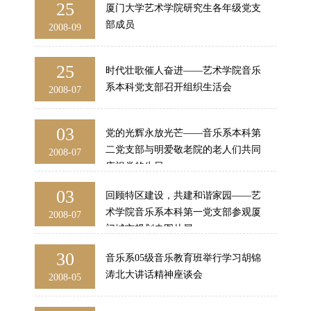
25
厦门大学艺术学院研究生各年级党支
部成员
2008-09
25
时代壮歌催人奋进——艺术学院音乐
系本科党支部召开组织生活会
2008-07
03
党的光辉永放光芒——音乐系本科第
二党支部与明爱敬老院的老人们共同
2008-07
庆祝党的生日
03
回顾特区建设，共建和谐家园——艺
术学院音乐系本科第一党支部参观厦
2008-07
门城市规划史图片展
30
音乐系05级音乐教育班举行学习胡锦
涛北大讲话精神座谈会
2008-05