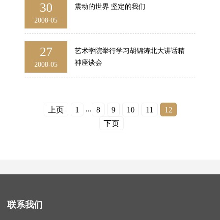
30
震动的世界 坚定的我们
2008-05
27
艺术学院举行学习胡锦涛北大讲话精
神座谈会
2008-05
...
上页
1
8
9
10
11
12
下页
联系我们