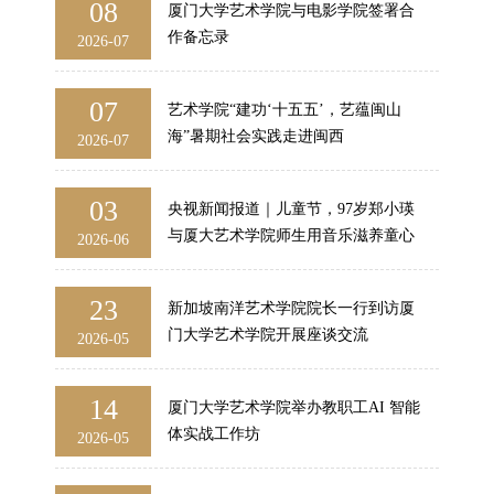
08
厦门大学艺术学院与电影学院签署合
作备忘录
2026-07
07
艺术学院“建功‘十五五’，艺蕴闽山
海”暑期社会实践走进闽西
2026-07
03
央视新闻报道｜儿童节，97岁郑小瑛
与厦大艺术学院师生用音乐滋养童心
2026-06
23
新加坡南洋艺术学院院长一行到访厦
门大学艺术学院开展座谈交流
2026-05
14
厦门大学艺术学院举办教职工AI 智能
体实战工作坊
2026-05