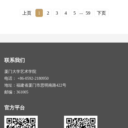
...
上页
1
2
3
4
5
59
下页
联系我们
厦门大学艺术学院
电话： +86-0592-2180950
地址：福建省厦门市思明南路422号
邮编：361005
官方平台