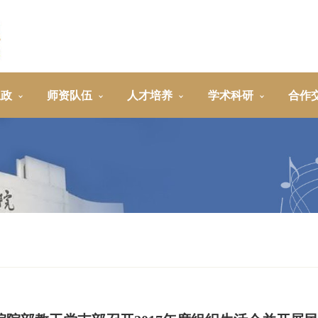
思政
师资队伍
人才培养
学术科研
合作