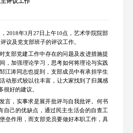
民主评议工作
》，
2018
年
3
月
27
日上午
10
点，艺术学院院部
主评议及党支部班子的评议工作。
对支部党建工作中存在的问题及改进措施提
间，加强理论学习，思考如何将理论与实践
。邹江涛同志也提到，支部成员中有承担学生
活动形式较以往丰富，让大家找到了归属感
多很好的建议。
发言，实事求是展开批评与自我批评。何书
有自己的优缺点，通过民主生活会的自查工
堡垒作用，而支部党员要做好本职工作，具