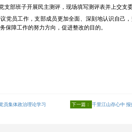
党支部班子开展民主测评，现场填写测评表并上交支
议党员工作，支部成员更加全面、深刻地认识自己，
务保障工作的努力方向，促进整改的目的。
党员集体政治理论学习
下一篇：
千里江山存心中 报