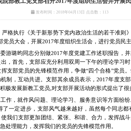
院院部教工党支部召开2017年度组织生活会并开展
发布时间：2018年04月13日
点击数：
113
严格执行《关于新形势下党内政治生活的若干准则
部党员大会，开展
2017
年度组织生活会，进行党员民
委游璐昀同志分别做
2017
年度党建工作述职报告，并
提出，首先，支部应充分利用双周一下午的理论学习时
挥支部党员的先锋模范作用，争做“四个合格”党员
动机制，互动共进。支部其余成员表示，
2017
年度支部
积极发展新教工党员,对支部开展活动的形式提出了很
工作，就作风问题、理论学习、服务意识等方面纷纷
得了一定进步，支部风气越来越好，虽然每个同志都
，使我们支部更加团结、紧张、和谐、合力，发挥战斗
急处理能力，发挥我们的党员的先锋模范作用。