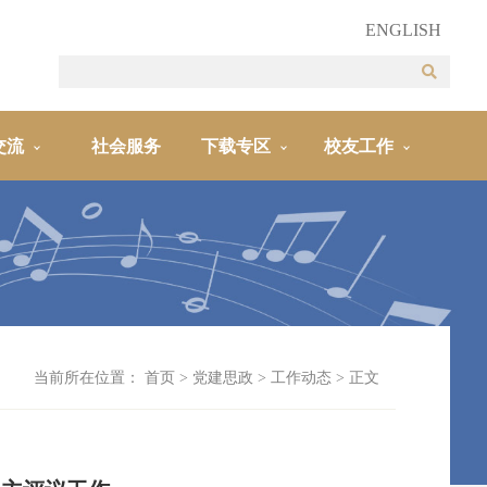
ENGLISH
交流
社会服务
下载专区
校友工作
当前所在位置：
首页
>
党建思政
>
工作动态
> 正文