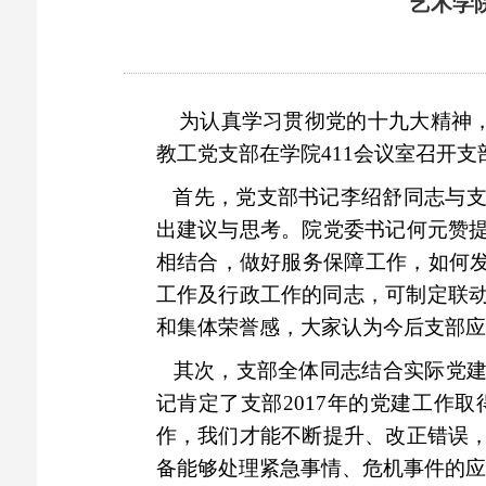
艺术学
为认真学习贯彻党的十九大精神，
教工党支部在学院
411
会议室召开支
首先，党支部书记李绍舒同志与支
出建议与思考。院党委书记何元赞
相结合，做好服务保障工作，如何发
工作及行政工作的同志，可制定联
和集体荣誉感，大家认为今后支部应
其次，支部全体同志结合实际党建
记肯定了支部
2017
年的党建工作取
作，我们才能不断提升、改正错误
备能够处理紧急事情、危机事件的应