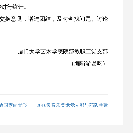
委进行统计。
交换意见，增进团结，及时查找问题、讨论
厦门大学艺术学院院部教职工党支部
（编辑游璐昀）
效国家向党飞——2016级音乐美术党支部与部队共建