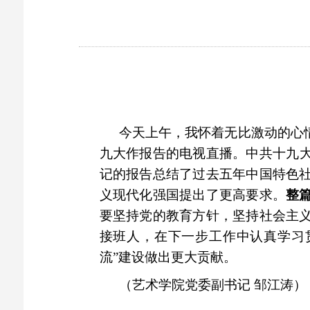
今天上午，我怀着无比激动的心
九大作报告的
电视直播。中共
十九
记的报告总结了过去五年中国特色
义现代化强国提出了更高要求
。
整
要坚持党的教育方针，坚持社会主
接班人
，在下一步工作中认真学习
流”建设做出更大贡献。
（艺术学院党委副书记 邹江涛）