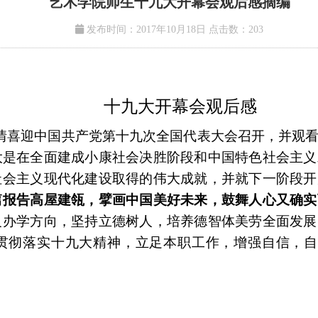
艺术学院师生十九大开幕会观后感摘编
发布时间：2017年10月18日
点击数：
203
十九大开幕会观后感
情喜迎
中国共产党第十九次全国代表大会
召开，并观
大是在全面建成小康社会决胜阶段和中国特色社会主义
社会主义现代化建设取得的伟大成就，并就下一阶段开
篇报告高屋建瓴，擘画中国美好未来，鼓舞人心又确实
义办学方向，坚持立德树人，培养德智体美劳全面发展
贯彻落实十九大精神，立足本职工作，增强自信，自