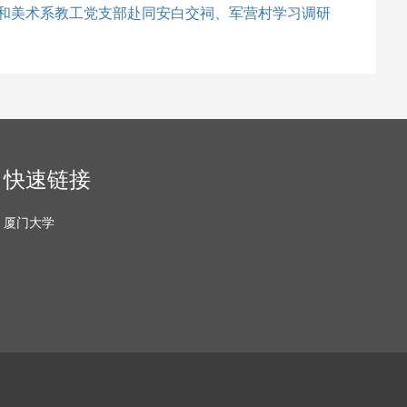
和美术系教工党支部赴同安白交祠、军营村学习调研
快速链接
厦门大学