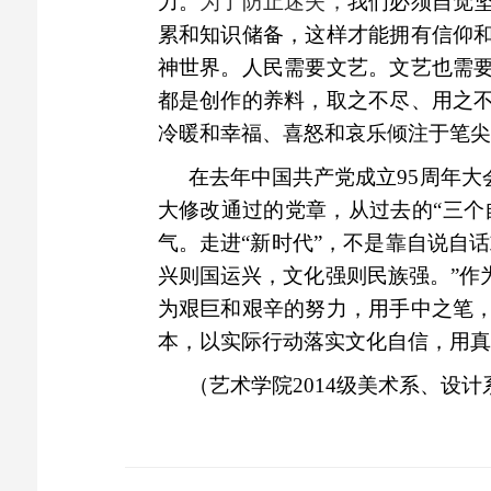
力。
为了防止迷失，
我们必须自觉
累和知识储备，这样才能拥有信仰
神世界。人民需要文艺。文艺也需
都是创作的养料，取之不尽、用之
冷暖和幸福、喜怒和哀乐倾注于笔尖
在去年中国共产党成立95周年
大修改通过的党章，从过去的“三个
气。走进“新时代”，不是靠自说自
兴则国运兴，文化强则民族强。”作
为艰巨和艰辛的努力，用手中之笔
本，以实际行动落实文化自信，用真
（艺术学院2014级美术系、设