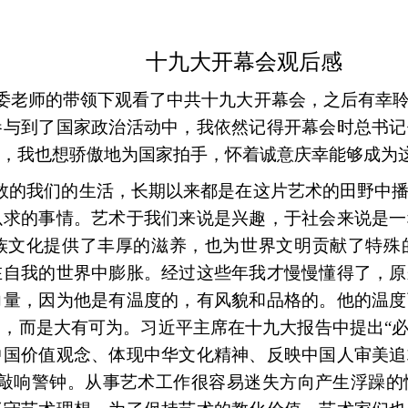
十九大开幕会观后感
院团委老师的带领下观看了中共十九大开幕会，之后有幸
参与到了国家政治活动中，我依然记得开幕会时总书记
，我也想骄傲地为国家拍手，怀着诚意庆幸能够成为
数的我们的生活，长期以来都是在这片艺术的田野中
以求的事情。艺术于我们来说是兴趣，于社会来说是一
族文化提供了丰厚的滋养，也为世界文明贡献了特殊
在自我的世界中膨胀。经过这些年我才慢慢懂得了，原
力量，因为他是有温度的，有风貌和品格的。他的温度
，而是大有可为。习近平主席在十九大报告中提出“
中国价值观念、体现中华文化精神、反映中国人审美追
者敲响警钟。从事艺术工作很容易迷失方向产生浮躁的