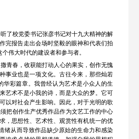
聆听了校党委书记张彦书记对十九大精神的解
作完报告走出会场时坚毅的眼神和代表们拍
这个伟大时代的建设者和参与者。
播撒青春，收获能打动人心的果实，创作无愧
种事业也是一项文化。古往今来，那些灿若
的华彩篇章。我曾经认为艺术是小众人的生
来艺术不是小我的诗，而是大众的梦。它可
可以对社会产生影响。因此，对于光明的歌
必须把创作生产优秀作品作为文艺工作的中心
求，思想性、艺术性、观赏性有机统一的优
情绪从而导致作品缺少原始的生命力和感染