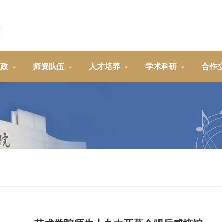
思政
师资队伍
人才培养
学术科研
合作