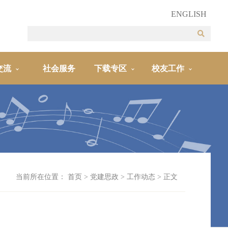
ENGLISH
交流
社会服务
下载专区
校友工作
当前所在位置：
首页
>
党建思政
>
工作动态
> 正文