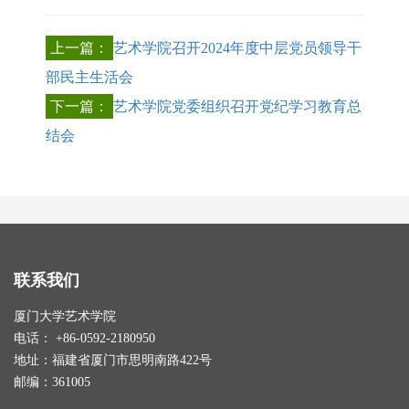
上一篇：
艺术学院召开2024年度中层党员领导干
部民主生活会
下一篇：
艺术学院党委组织召开党纪学习教育总
结会
联系我们
厦门大学艺术学院
电话： +86-0592-2180950
地址：福建省厦门市思明南路422号
邮编：361005