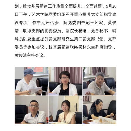
划，推动基层党建工作质量全面提升、全面过硬，9月20
日下午，艺术学院党委组织召开重点提升党支部指导建
设专项工作中期评估会。院党委副书记王艺宏、黄俊
清，联系支部的党委委员、副院长杨琳，党务秘书，辅
导员以及重点提升党支部研究生第二党支部书记、支部
委员等参加会议，校基层党建联络员林永生列席指导，
黄俊清主持会议。