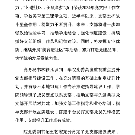
力，“艺进社区，美筑童梦”项目荣获2024年党支部工作立
项、学校美育第二课堂立项。近半年以来，支部发挥战
斗堡垒作用，凝聚力不断提升。未来，支部将进一步加
强政治理论学习，推动学用结合，强化制度建设，持续
抓好支部组织、作风和纪律建设。同时，将发挥专业优
势，继续开展“美育进社区”等活动，努力打造党建品牌，
为学院的发展贡献力量。
党务秘书林轶凡谈到，学院党委高度重视重点提升
党支部指导建设工作，在充分调研的基础上制定提升计
划，并有条不紊地组建工作专班推进指导建设工作。学
院领导班子成员定点联系支部，推动支部与先进典型党
支部开展结对共建，加强支部工作指导和业务培训，指
导支部开展品牌建设，搭建平台发挥支部党员先锋模范
作用，支部提升工作卓有成效。
院党委副书记王艺宏充分肯定了党支部建设成果，