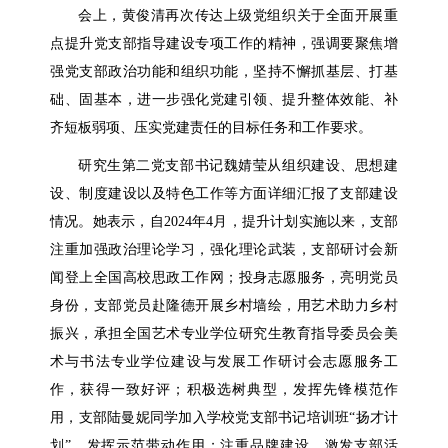
会上，黄俊清再次传达上级党组织关于全面开展重
点提升党支部指导建设专项工作的精神，强调要聚焦增
强党支部政治功能和组织功能，坚持不懈抓基层、打基
础、固基本，进一步强化党建引领、提升整体效能、补
齐短板弱项、压实党建责任的目标任务和工作要求。
研究生第二党支部书记魏婧莹从组织建设、思想建
设、制度建设以及特色工作等方面详细汇报了支部建设
情况。她表示，自2024年4月，提升计划实施以来，支部
注重加强政治理论学习，强化理论武装，支部研讨会新
闻登上全国高校思政工作网；投身志愿服务，亮明党员
身份，支部党员赴隆德开展乡村墙绘，用艺术助力乡村
振兴，承担全国艺术专业学位研究生教育指导委员会美
术与书法专业学位建设与发展工作研讨会志愿服务工
作，获得一致好评；积极选树典型，发挥先锋模范作
用，支部陆曼妮同学加入学校党支部书记培训班“扬才计
划”，发挥示范带动作用；注重品牌建设，激发支部活