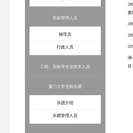
2
赛
党政管理人员
2
辅导员
2
2
行政人员
潜
目
工程、实验等专业技术人员
厦门大学交响乐团
乐团介绍
乐团管理人员