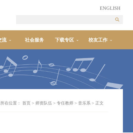
ENGLISH
交流
社会服务
下载专区
校友工作
前所在位置：
首页
>
师资队伍
>
专任教师
>
音乐系
> 正文