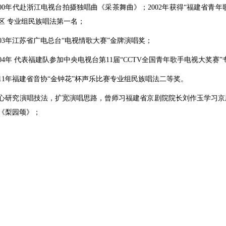
000年代赴浙江电视台拍摄独唱曲《采茶舞曲》；2002年获得“福建省青年歌
区 专业组民族唱法第一名；
003年江苏省广电总台“电视情歌大赛”金牌演唱奖；
004年 代表福建队参加中央电视台第11届“CCTV全国青年歌手电视大奖
011年福建省音协“金钟花”杯声乐比赛专业组民族唱法二等奖。
心研究演唱技法，扩宽演唱思路，曾师习福建省京剧院院长刘作玉学习京剧
《梨园颂》；