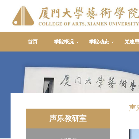
首页
学院概况
学院动态
党建
声
声乐教研室