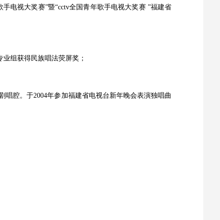
手电视大奖赛”暨“cctv全国青年歌手电视大奖赛 ”福建省
赛”专业组获得民族唱法荧屏奖；
唱腔。于2004年参加福建省电视台新年晚会表演独唱曲