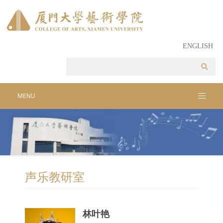
ENGLISH
MENU
声乐教研室
林叶艳