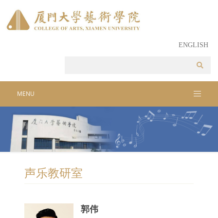
ENGLISH
MENU
声乐教研室
郭伟