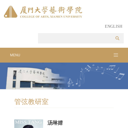
ENGLISH
MENU
管弦教研室
汤琳婧