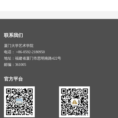
联系我们
厦门大学艺术学院
电话： +86-0592-2180950
地址：福建省厦门市思明南路422号
邮编：361005
官方平台