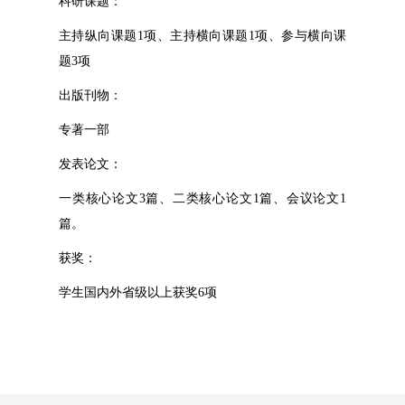
科研课题：
主持纵向课题1项、主持横向课题1项、参与横向课
题3项
出版刊物：
专著一部
发表论文：
一类核心论文3篇、二类核心论文1篇、会议论文1
篇。
获奖：
学生国内外省级以上获奖6项