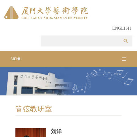
ENGLISH
MENU
管弦教研室
刘洋