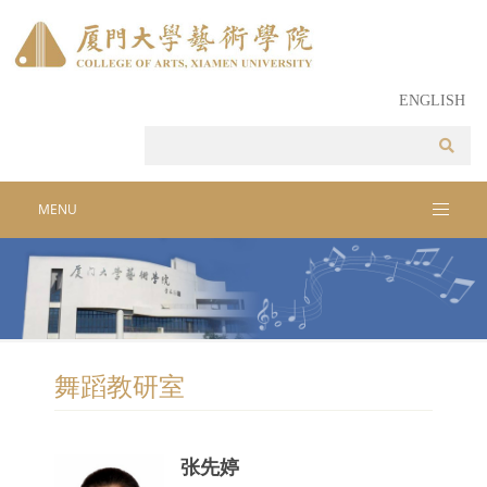
ENGLISH
MENU
舞蹈教研室
张先婷