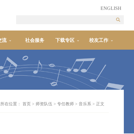
ENGLISH
交流
社会服务
下载专区
校友工作
前所在位置：
首页
>
师资队伍
>
专任教师
>
音乐系
> 正文