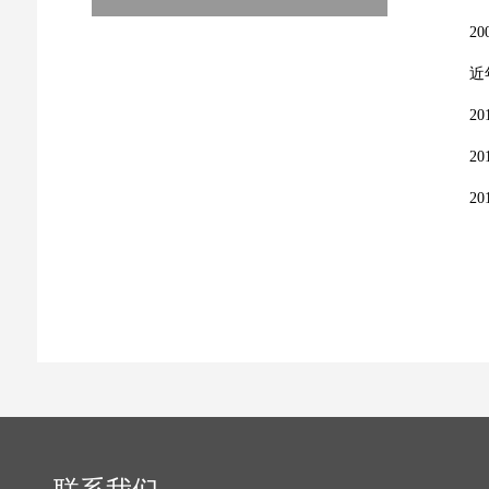
2
近
2
2
2