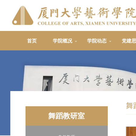
首页
学院概况
学院动态
党建
舞
舞蹈教研室