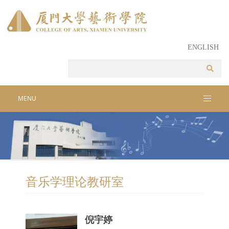
ENGLISH
MENU
音乐学理论教研室
倪宇婷