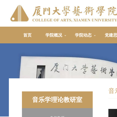
首页
学院概况
学院动态
党建
音
音乐学理论教研室