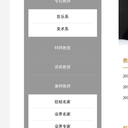
专任教师
音乐系
美术系
特聘教授
讲座教授
2
兼聘教师
2
2
驻校名家
业界名家
业界专家