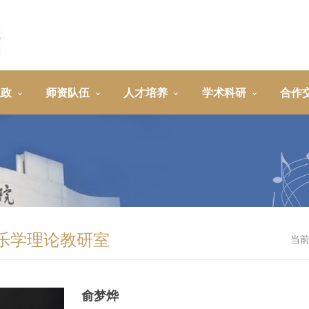
思政
师资队伍
人才培养
学术科研
合作
乐学理论教研室
当
俞梦烨