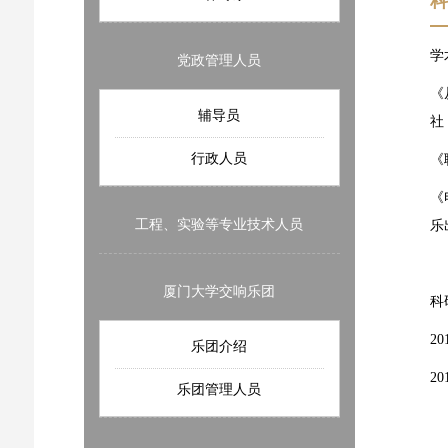
学
党政管理人员
《
辅导员
社
行政人员
《
《
工程、实验等专业技术人员
乐
厦门大学交响乐团
科
2
乐团介绍
2
乐团管理人员