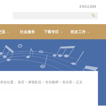
ENGLISH
交流
社会服务
下载专区
校友工作
前所在位置：
首页
>
师资队伍
>
专任教师
>
音乐系
> 正文