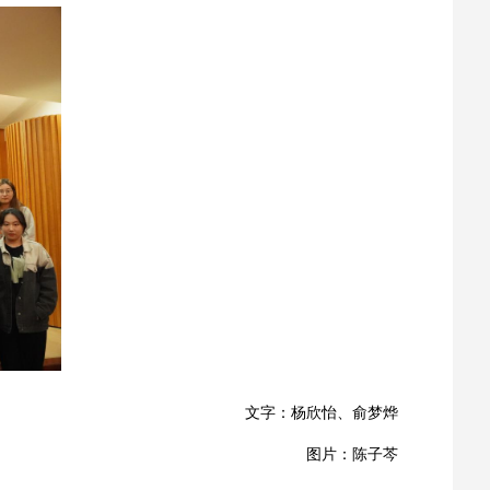
文字：杨欣怡、俞梦烨
图片：陈子芩