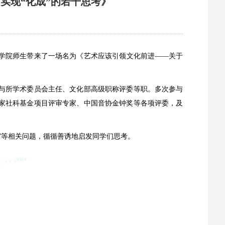
实现“化成”的若干思考》
，为学院师生带来了一场名为《艺术应该引领文化前进——关于
与所学术委员会主任、文化部高级职称评委等职。多次参与
家社科基金项目评审专家、中国音协金钟奖等各项评委，及
”等相关问题，循循善诱地启发同学们思考。