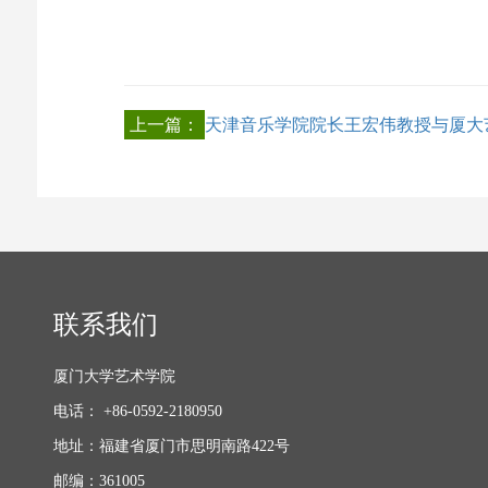
上一篇：
天津音乐学院院长王宏伟教授与厦大
联系我们
厦门大学艺术学院
电话： +86-0592-2180950
地址：福建省厦门市思明南路422号
邮编：361005