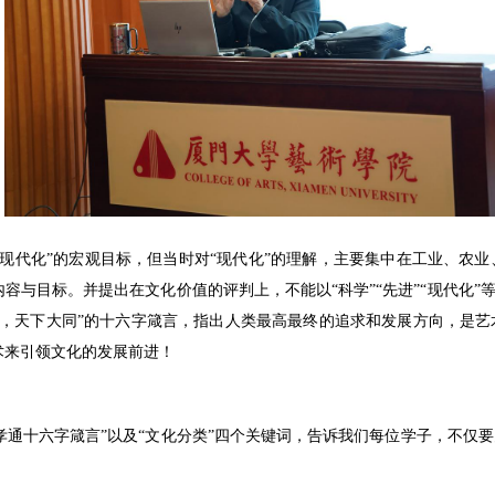
现代化”的宏观目标，但当时对“现代化”的理解，主要集中在工业、农
容与目标。并提出在文化价值的评判上，不能以“科学”“先进”“现代化”
共，天下大同”的十六字箴言，指出人类最高最终的追求和发展方向，是
术来引领文化的发展前进！
“费孝通十六字箴言”以及“文化分类”四个关键词，告诉我们每位学子，不