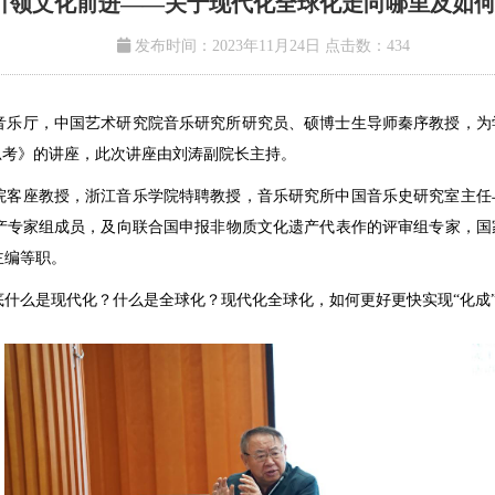
引领文化前进——关于现代化全球化走向哪里及如何
发布时间：2023年11月24日
点击数：
434
学院小音乐厅，中国艺术研究院音乐研究所研究员、硕博士生导师秦序教授
思考》的讲座，此次讲座由刘涛副院长主持。
院客座教授，浙江音乐学院特聘教授，音乐研究所中国音乐史研究室主任
产专家组成员，及向联合国申报非物质文化遗产代表作的评审组专家，国
主编等职。
什么是现代化？什么是全球化？现代化全球化，如何更好更快实现“化成