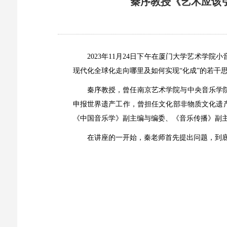
秦序教授《艺术应该
2023年11月24日下午在厦门大学艺术
现代化全球化走向哪里及如何实现“化成”的若干
秦序教授，曾任南京艺术学院与中央音乐学
申报世界遗产工作，曾担任文化部非物质文化遗
《中国音乐学》副主编与编委、《音乐传播》副
在讲座的一开始，秦老师首先提出问题，到底