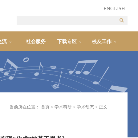
ENGLISH
交流
社会服务
下载专区
校友工作
当前所在位置：
首页
>
学术科研
>
学术动态
> 正文