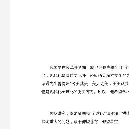
我国早在改革开放前，就已经响亮提出“四个
出，现代化除物质文化外，还应涵盖精神文化的内
孝通先生曾提出“各美其美，美人之美，美美认
也是现代化全球化的努力方向。所以，他希望艺
整场讲座，秦老师围绕“全球化”“现代化”
探询重大的问题，敢于仰望苍穹，仰望星空。