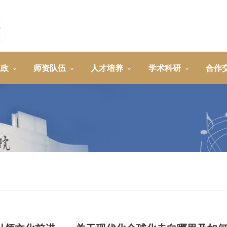
思政
师资队伍
人才培养
学术科研
合作