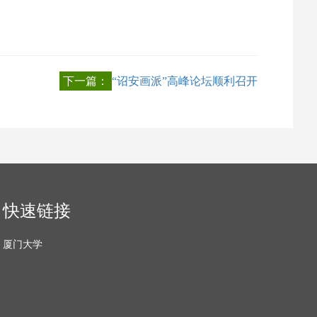
下一篇：
“诏安画派”高峰论坛顺利召开
快速链接
厦门大学