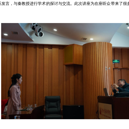
跃发言，与秦教授进行学术的探讨与交流。此次讲座为在座听众带来了很