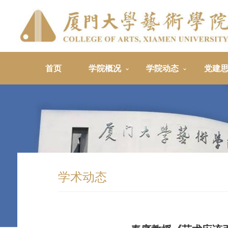
首页
学院概况
学院动态
党建
学术动态