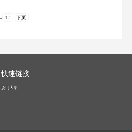
..
12
下页
快速链接
厦门大学