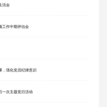
生活会
项工作中期评估会
课，强化党员纪律意识
后一次主题党日活动