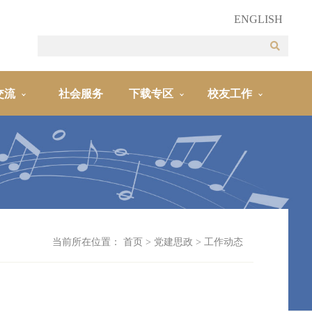
ENGLISH
交流
社会服务
下载专区
校友工作
当前所在位置：
首页
>
党建思政
>
工作动态