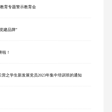
习教育专题警示教育会
党建品牌”
讲啦！
长营之学生新发展党员2023年集中培训班的通知