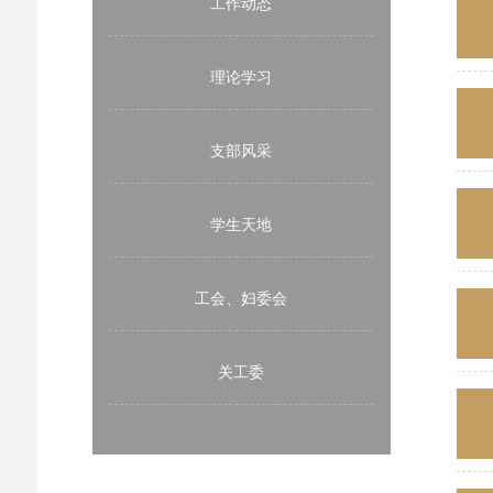
工作动态
理论学习
支部风采
学生天地
工会、妇委会
关工委