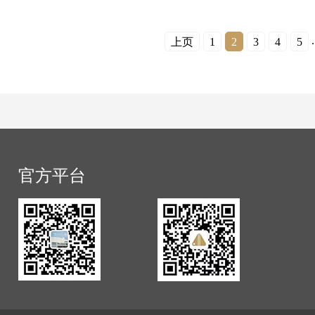
.
上页
1
2
3
4
5
官方平台