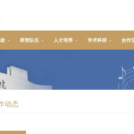
思政
师资队伍
人才培养
学术科研
合作
作动态